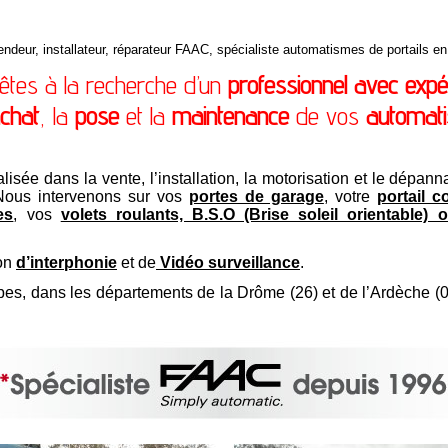
ndeur, installateur, réparateur FAAC, spécialiste automatismes de portails en
êtes à la recherche d’un
professionnel avec expé
chat
, la
pose
et la
maintenance
de vos
automat
lisée dans la vente, l’installation, la motorisation et le dép
 Nous intervenons sur vos
portes de garage
, votre
portail c
es
, vos
volets roulants, B.S.O (Brise soleil orientable) o
ion
d’interphonie
et de
Vidéo surveillance
.
pes, dans les départements de la Drôme (26) et de l’Ardèche (