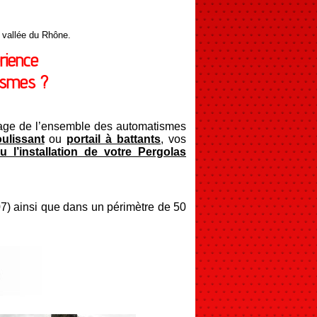
 vallée du Rhône.
rience
ismes ?
annage de l’ensemble des automatismes
oulissant
ou
portail à battants
, vos
u l’installation de votre Pergolas
07) ainsi que dans un périmètre de 50