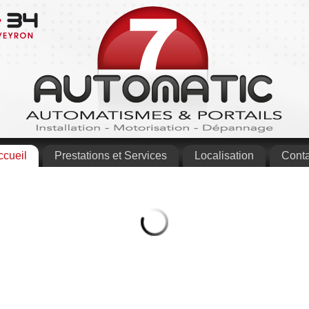
ccueil
Prestations et Services
Localisation
Conta