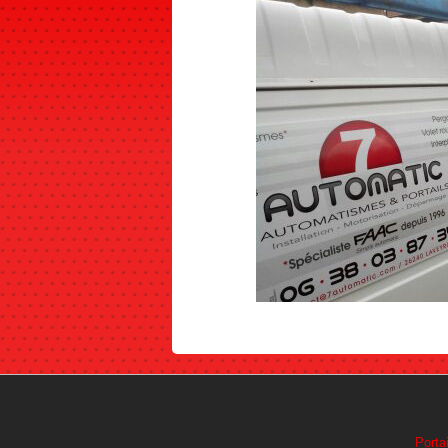
Portai