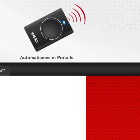
Automatismes et Portails
ct